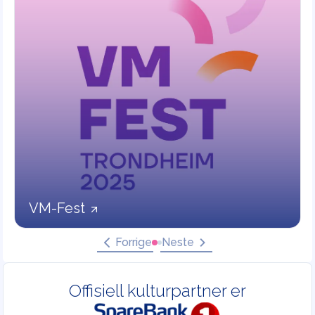
VM-Fest
Forrige
Neste
Offisiell kulturpartner er