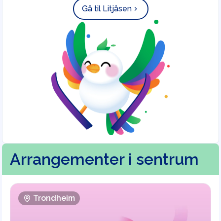
Gå til Litjåsen
Arrangementer i sentrum
Trondheim