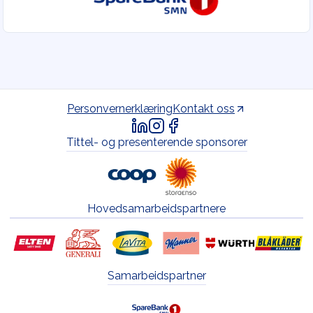
Personvernerklæring
Kontakt oss
Tittel- og presenterende sponsorer
Hovedsamarbeidspartnere
Samarbeidspartner