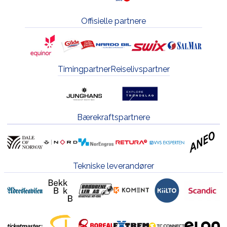
Offisielle partnere
Timingpartner
Reiselivspartner
Bærekraftspartnere
Tekniske leverandører